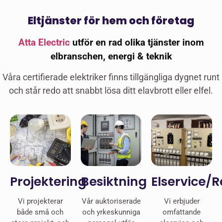
Eltjänster för hem och företag
Atta Electric
utför en rad olika tjänster inom
elbranschen, energi & teknik
Våra certifierade elektriker finns tillgängliga dygnet runt
och står redo att snabbt lösa ditt elavbrott eller elfel.
Projektering
Besiktning
Elservice/
Vi projekterar
Vår auktoriserade
Vi erbjuder
både små och
och yrkeskunniga
omfattande