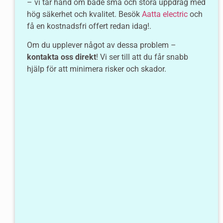
– vi tar hand om både små och stora uppdrag med
hög säkerhet och kvalitet. Besök
Aatta electric
och
få en kostnadsfri offert redan idag!.
Om du upplever något av dessa problem –
kontakta oss direkt
! Vi ser till att du får snabb
hjälp för att minimera risker och skador.