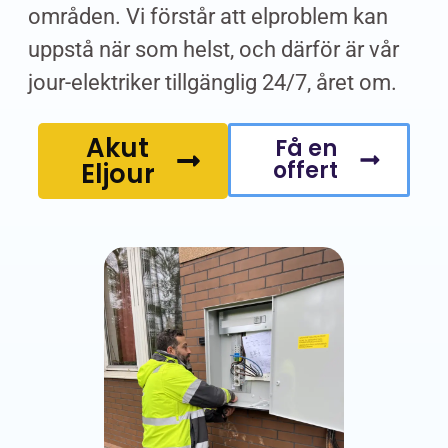
områden. Vi förstår att elproblem kan
uppstå när som helst, och därför är vår
jour-elektriker tillgänglig 24/7, året om.
Akut
Få en
offert
Eljour