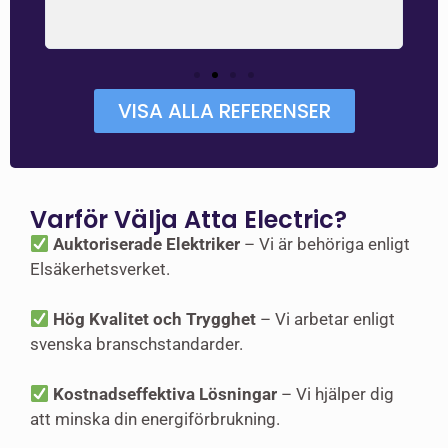
 och
VISA ALLA REFERENSER
Varför Välja Atta Electric?
Auktoriserade Elektriker
– Vi är behöriga enligt
Elsäkerhetsverket.
Hög Kvalitet och Trygghet
– Vi arbetar enligt
svenska branschstandarder.
Kostnadseffektiva Lösningar
– Vi hjälper dig
att minska din energiförbrukning.