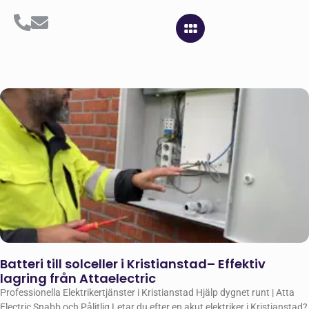
Batteri till solceller i Kristianstad– Effektiv
lagring från Attaelectric
Professionella Elektrikertjänster i Kristianstad Hjälp dygnet runt | Atta
Electric Snabb och Pålitlig Letar du efter en akut elektriker i Kristianstad?