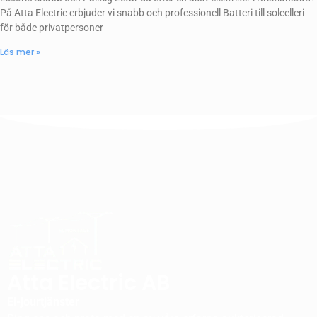
På Atta Electric erbjuder vi snabb och professionell Batteri till solcelleri
för både privatpersoner
Läs mer »
Atta Electric AB
El-jourtjänster