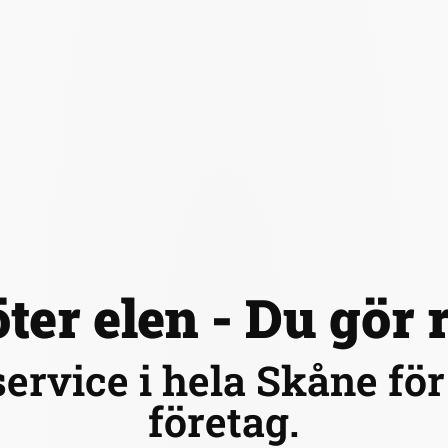
ter elen - Du gör 
service i hela Skåne fö
företag.