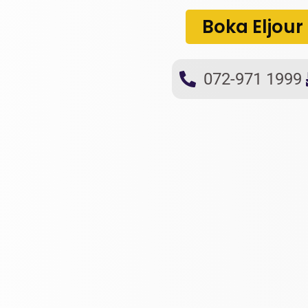
Boka Eljour
072-971 1999