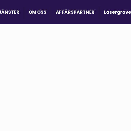
JÄNSTER
OM OSS
AFFÄRSPARTNER
Lasergrave