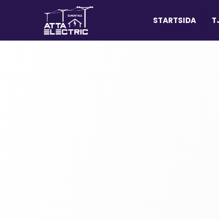
STARTSIDA
T