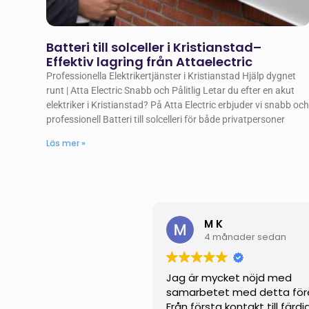
Batteri till solceller i Kristianstad–
Effektiv lagring från Attaelectric
Professionella Elektrikertjänster i Kristianstad Hjälp dygnet
runt | Atta Electric Snabb och Pålitlig Letar du efter en akut
elektriker i Kristianstad? På Atta Electric erbjuder vi snabb oc
professionell Batteri till solcelleri för både privatpersoner
Läs mer »
M K
4 månader sedan
Jag är mycket nöjd med
samarbetet med detta för
Från första kontakt till färdi