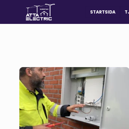
STARTSIDA
T