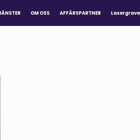
JÄNSTER
OM OSS
AFFÄRSPARTNER
Lasergrave