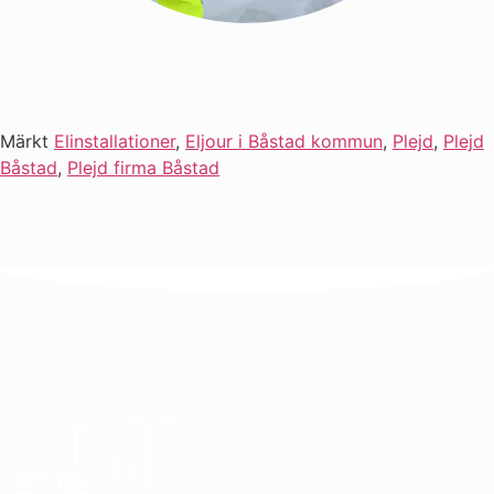
Märkt
Elinstallationer
,
Eljour i Båstad kommun
,
Plejd
,
Plejd
Båstad
,
Plejd firma Båstad