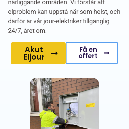
närliggande områden. Vi förstår att
elproblem kan uppstå när som helst, och
därför är vår jour-elektriker tillgänglig
24/7, året om.
Akut
Få en
offert
Eljour