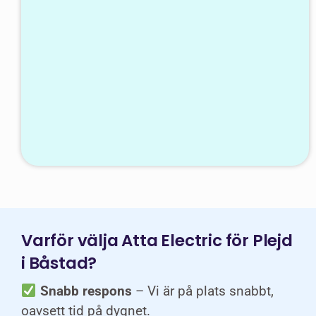
Varför välja Atta Electric för Plejd
i Båstad?
Snabb respons
– Vi är på plats snabbt,
oavsett tid på dygnet.