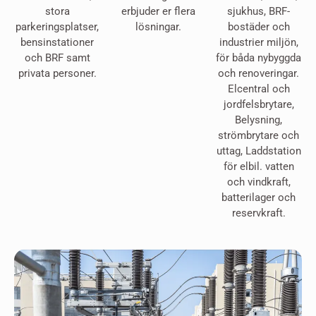
stora
erbjuder er flera
sjukhus, BRF-
parkeringsplatser,
lösningar.
bostäder och
bensinstationer
industrier miljön,
och BRF samt
för båda nybyggda
privata personer.
och renoveringar.
Elcentral och
jordfelsbrytare,
Belysning,
strömbrytare och
uttag, Laddstation
för elbil. vatten
och vindkraft,
batterilager och
reservkraft.