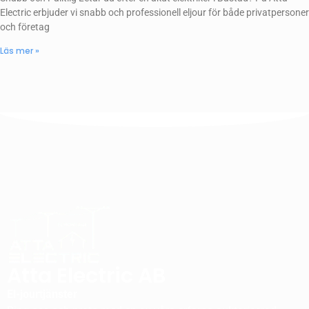
Electric erbjuder vi snabb och professionell eljour för både privatpersoner
och företag
Läs mer »
Atta Electric AB
El-jourtjänster