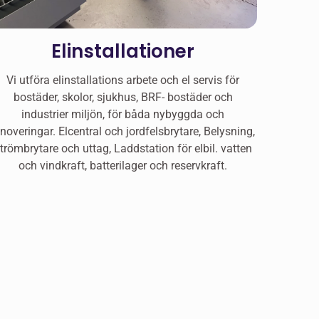
Elinstallationer
Vi utföra elinstallations arbete och el servis för
bostäder, skolor, sjukhus, BRF- bostäder och
industrier miljön, för båda nybyggda och
enoveringar. Elcentral och jordfelsbrytare, Belysning,
trömbrytare och uttag, Laddstation för elbil. vatten
och vindkraft, batterilager och reservkraft.