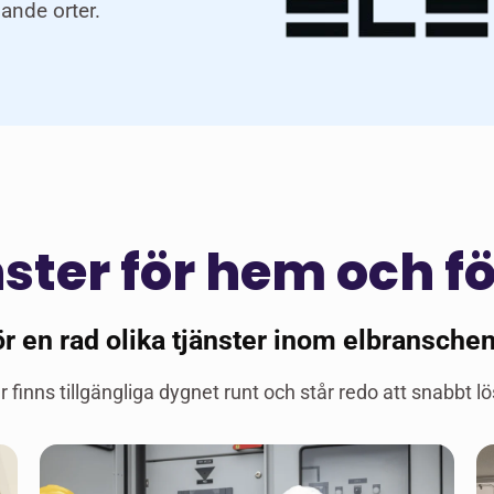
ande orter.
nster för hem och f
r en rad olika tjänster inom elbranschen
r finns tillgängliga dygnet runt och står redo att snabbt lösa