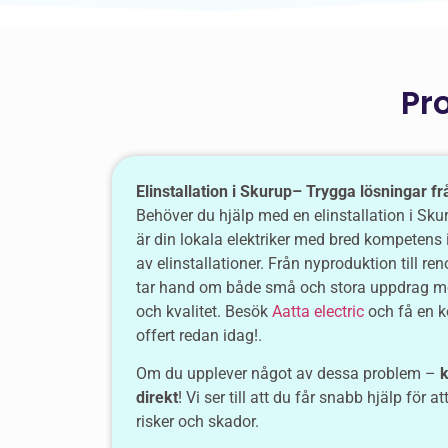
Pr
Elinstallation i Skurup– Trygga lösningar fr
Behöver du hjälp med en elinstallation i Skur
är din lokala elektriker med bred kompetens 
av elinstallationer. Från nyproduktion till re
tar hand om både små och stora uppdrag m
och kvalitet. Besök
Aatta electric
och få en k
offert redan idag!.
Om du upplever något av dessa problem –
k
direkt
! Vi ser till att du får snabb hjälp för 
risker och skador.