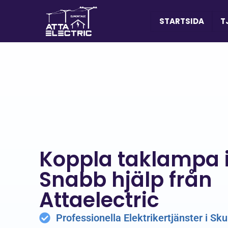
STARTSIDA
T
Koppla taklampa 
Snabb hjälp från
Attaelectric
Professionella Elektrikertjänster i Sk