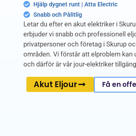
Hjälp dygnet runt | Atta Electric
Snabb och Pålitlig
Letar du efter en akut elektriker i Skur
erbjuder vi snabb och professionell elj
privatpersoner och företag i Skurup o
områden. Vi förstår att elproblem kan 
och därför är vår jour-elektriker tillgän
Akut Eljour
Få en offe