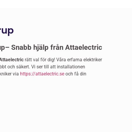
rup
p– Snabb hjälp från Attaelectric
Attaelectric
rätt val för dig! Våra erfarna elektriker
t och säkert. Vi ser till att installationen
kniker via
https://attaelectric.se
och få din