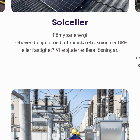
Solceller
,
Förnybar energi
Behöver du hjälp med att minska el räkning i er BRF
eller fastighet? Vi erbjuder er flera lösningar.
r
s