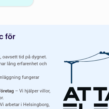
c för
, oavsett tid på dygnet.
har lång erfarenhet och
lanläggning fungerar
företag
– Vi hjälper villor,
r.
Vi arbetar i Helsingborg,