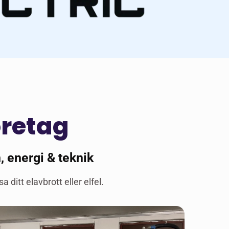
öretag
, energi & teknik
 ditt elavbrott eller elfel.