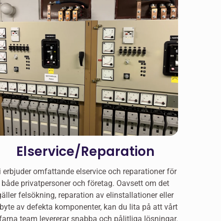
Elservice/Reparation
i erbjuder omfattande elservice och reparationer för
både privatpersoner och företag. Oavsett om det
gäller felsökning, reparation av elinstallationer eller
byte av defekta komponenter, kan du lita på att vårt
farna team levererar snabba och pålitliga lösningar.