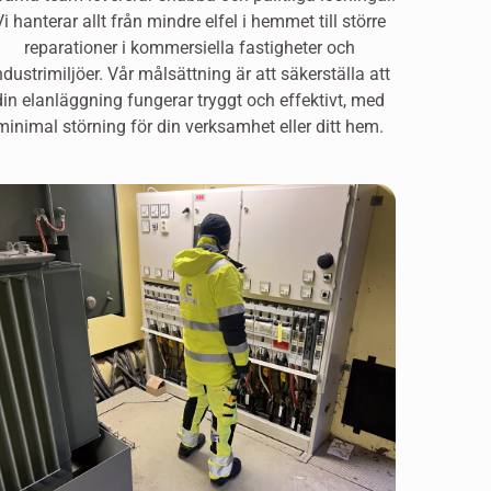
Vi hanterar allt från mindre elfel i hemmet till större
reparationer i kommersiella fastigheter och
ndustrimiljöer. Vår målsättning är att säkerställa att
din elanläggning fungerar tryggt och effektivt, med
minimal störning för din verksamhet eller ditt hem.