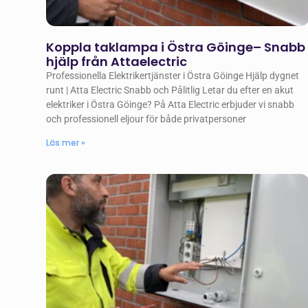
Koppla taklampa i Östra Göinge– Snabb
hjälp från Attaelectric
Professionella Elektrikertjänster i Östra Göinge Hjälp dygnet
runt | Atta Electric Snabb och Pålitlig Letar du efter en akut
elektriker i Östra Göinge? På Atta Electric erbjuder vi snabb
och professionell eljour för både privatpersoner
Läs mer »