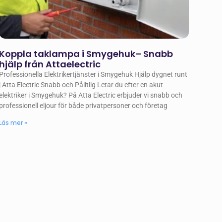
Koppla taklampa i Smygehuk– Snabb
hjälp från Attaelectric
Professionella Elektrikertjänster i Smygehuk Hjälp dygnet runt
| Atta Electric Snabb och Pålitlig Letar du efter en akut
elektriker i Smygehuk? På Atta Electric erbjuder vi snabb och
professionell eljour för både privatpersoner och företag
Läs mer »