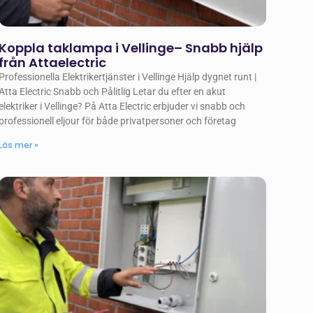
Koppla taklampa i Vellinge– Snabb hjälp
från Attaelectric
Professionella Elektrikertjänster i Vellinge Hjälp dygnet runt |
Atta Electric Snabb och Pålitlig Letar du efter en akut
elektriker i Vellinge? På Atta Electric erbjuder vi snabb och
professionell eljour för både privatpersoner och företag
Läs mer »