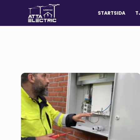
STARTSIDA
T