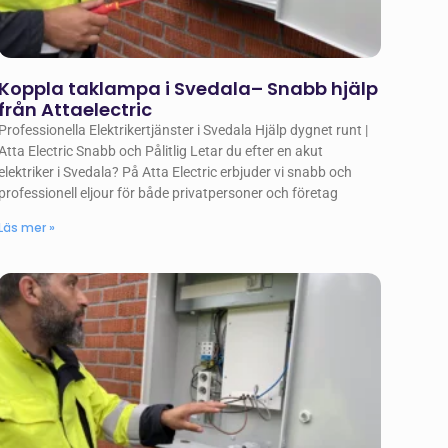
Koppla taklampa i Svedala– Snabb hjälp
från Attaelectric
Professionella Elektrikertjänster i Svedala Hjälp dygnet runt |
Atta Electric Snabb och Pålitlig Letar du efter en akut
elektriker i Svedala? På Atta Electric erbjuder vi snabb och
professionell eljour för både privatpersoner och företag
Läs mer »