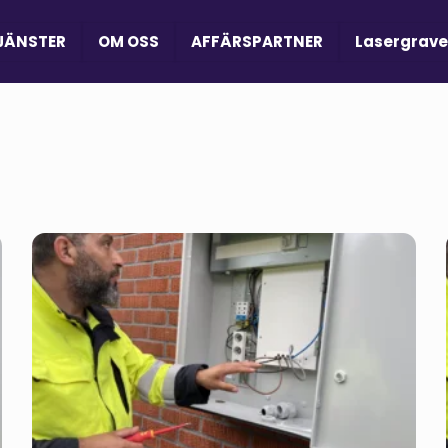
JÄNSTER
OM OSS
AFFÄRSPARTNER
Lasergrave