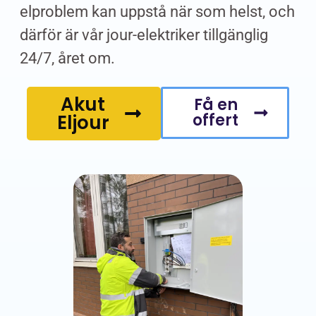
elproblem kan uppstå när som helst, och
därför är vår jour-elektriker tillgänglig
24/7, året om.
Akut
Få en
offert
Eljour