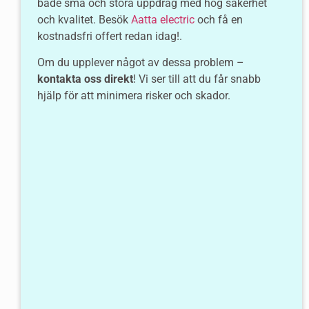
både små och stora uppdrag med hög säkerhet
och kvalitet. Besök
Aatta electric
och få en
kostnadsfri offert redan idag!.
Om du upplever något av dessa problem –
kontakta oss direkt
! Vi ser till att du får snabb
hjälp för att minimera risker och skador.