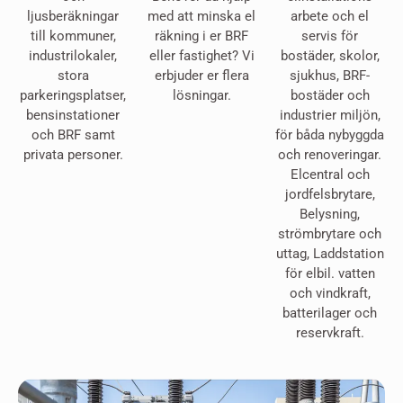
ljusberäkningar
med att minska el
arbete och el
till kommuner,
räkning i er BRF
servis för
industrilokaler,
eller fastighet? Vi
bostäder, skolor,
stora
erbjuder er flera
sjukhus, BRF-
parkeringsplatser,
lösningar.
bostäder och
bensinstationer
industrier miljön,
och BRF samt
för båda nybyggda
privata personer.
och renoveringar.
Elcentral och
jordfelsbrytare,
Belysning,
strömbrytare och
uttag, Laddstation
för elbil. vatten
och vindkraft,
batterilager och
reservkraft.