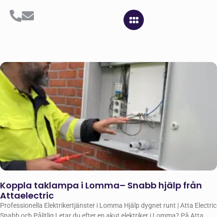
Koppla taklampa i Lomma– Snabb hjälp från
Attaelectric
Professionella Elektrikertjänster i Lomma Hjälp dygnet runt | Atta Electric
Snabb och Pålitlig Letar du efter en akut elektriker i Lomma? På Atta