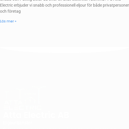
Electric erbjuder vi snabb och professionell eljour för både privatpersoner
och företag
Läs mer »
Atta Electric AB
El-jourtjänster