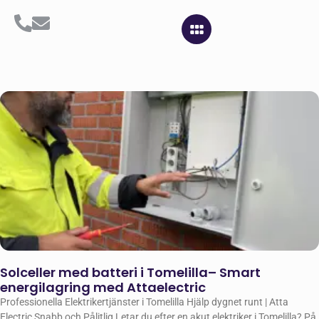
Solceller med batteri i Tomelilla– Smart
energilagring med Attaelectric
Professionella Elektrikertjänster i Tomelilla Hjälp dygnet runt | Atta
Electric Snabb och Pålitlig Letar du efter en akut elektriker i Tomelilla? På