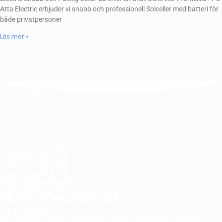
Atta Electric erbjuder vi snabb och professionell Solceller med batteri för
både privatpersoner
Läs mer »
Atta Electric AB
El-jourtjänster