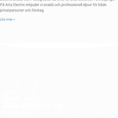
På Atta Electric erbjuder vi snabb och professionell eljour för både
privatpersoner och företag
Läs mer »
Atta Electric AB
El-jourtjänster