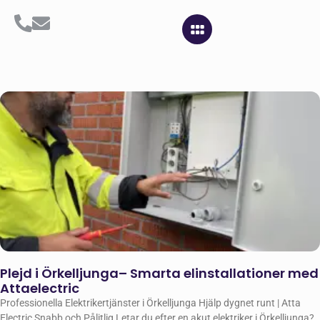
Plejd i Örkelljunga– Smarta elinstallationer med
Attaelectric
Professionella Elektrikertjänster i Örkelljunga Hjälp dygnet runt | Atta
Electric Snabb och Pålitlig Letar du efter en akut elektriker i Örkelljunga?