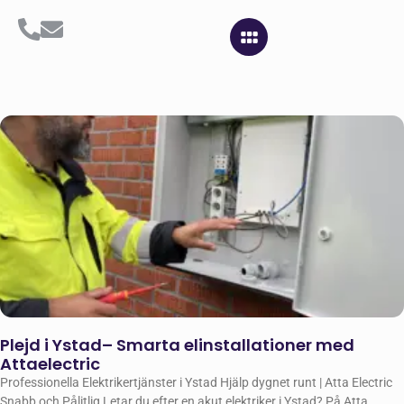
Plejd i Ystad– Smarta elinstallationer med
Attaelectric
Professionella Elektrikertjänster i Ystad Hjälp dygnet runt | Atta Electric
Snabb och Pålitlig Letar du efter en akut elektriker i Ystad? På Atta