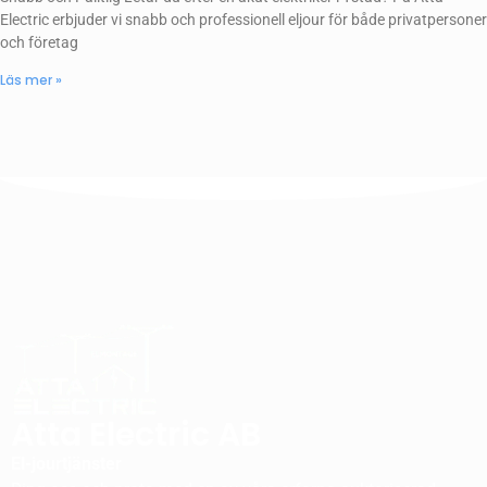
Electric erbjuder vi snabb och professionell eljour för både privatpersoner
och företag
Läs mer »
Atta Electric AB
El-jourtjänster