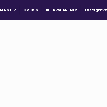
JÄNSTER
OM OSS
AFFÄRSPARTNER
Lasergrave