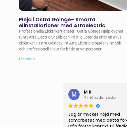
Plejd i Östra Göinge– Smarta
elinstallationer med Attaelectric
Professionella Elektrikertjänster i Östra Göinge Hjälp dygnet
runt | Atta Electric Snabb och Pålitlig Letar du efter en akut
elektriker i Östra Göinge? På Atta Electric erbjuder vi snabb
och professionell eljour för både privatpersoner
Läs mer »
M K
4 månader sedan
Jag är mycket nöjd med
samarbetet med detta för
Från första kontakt till färdi