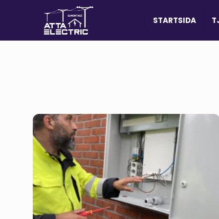
STARTSIDA
T