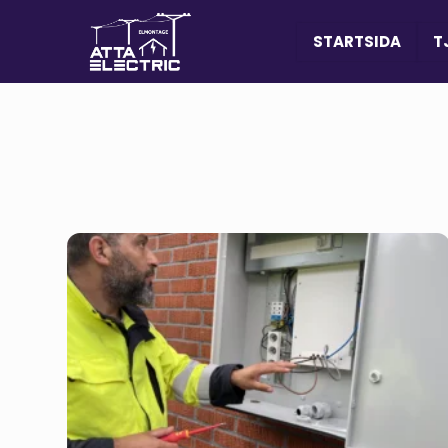
STARTSIDA
T