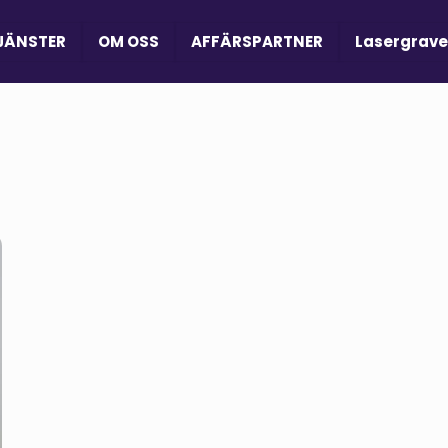
JÄNSTER
OM OSS
AFFÄRSPARTNER
Lasergrave