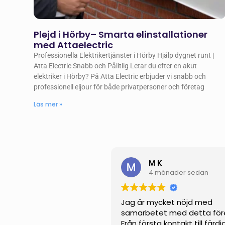
Plejd i Hörby– Smarta elinstallationer
med Attaelectric
Professionella Elektrikertjänster i Hörby Hjälp dygnet runt |
Atta Electric Snabb och Pålitlig Letar du efter en akut
elektriker i Hörby? På Atta Electric erbjuder vi snabb och
professionell eljour för både privatpersoner och företag
Läs mer »
M K
4 månader sedan
Jag är mycket nöjd med
samarbetet med detta för
Från första kontakt till färdi