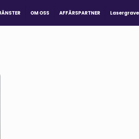
JÄNSTER
OM OSS
AFFÄRSPARTNER
Lasergrave