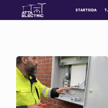
STARTSIDA
T