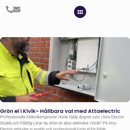
Grön el i Kivik– Hållbara val med Attaelectric
Professionella Elektrikertjänster i Kivik Hjälp dygnet runt | Atta Electric
Snabb och Pålitlig Letar du efter en akut elektriker i Kivik? På Atta
Electric erbjuder vi snabb och professionell Grön el för både