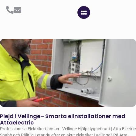
Plejd i Vellinge– Smarta elinstallationer med
Attaelectric
Professionella Elektrikertjänster i Vellinge Hjälp dygnet runt | Atta Electric
Snabb och Pålitlig Letar du efter en akut elektriker i Vellinge? På Atta