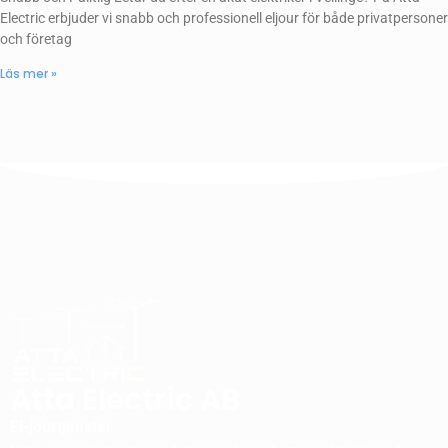
Electric erbjuder vi snabb och professionell eljour för både privatpersoner
och företag
Läs mer »
Atta Electric AB
El-jourtjänster