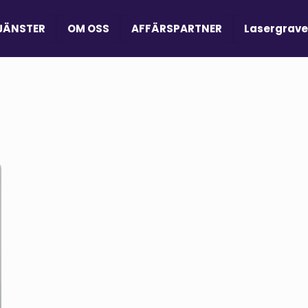
JÄNSTER
OM OSS
AFFÄRSPARTNER
Lasergrave