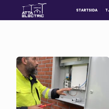
STARTSIDA
T