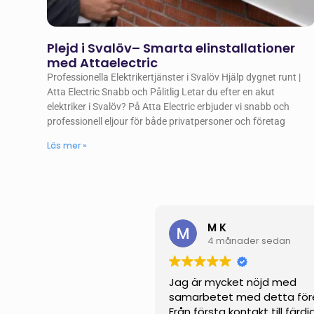
Plejd i Svalöv– Smarta elinstallationer
med Attaelectric
Professionella Elektrikertjänster i Svalöv Hjälp dygnet runt |
Atta Electric Snabb och Pålitlig Letar du efter en akut
elektriker i Svalöv? På Atta Electric erbjuder vi snabb och
professionell eljour för både privatpersoner och företag
Läs mer »
M K
4 månader sedan
Jag är mycket nöjd med
samarbetet med detta för
Från första kontakt till färdi