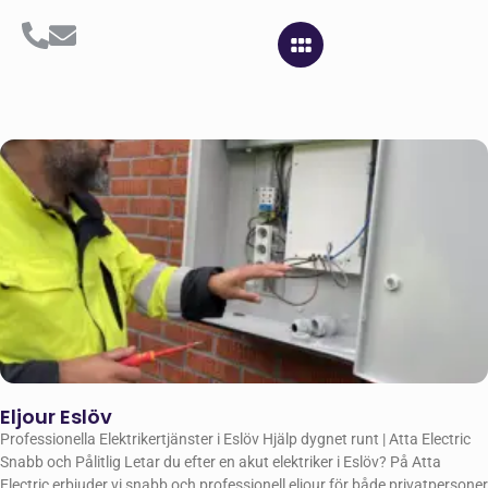
Eljour Eslöv
Professionella Elektrikertjänster i Eslöv Hjälp dygnet runt | Atta Electric
Snabb och Pålitlig Letar du efter en akut elektriker i Eslöv? På Atta
Electric erbjuder vi snabb och professionell eljour för både privatpersoner