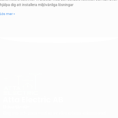
hjälpa dig att installera miljövänliga lösningar
Läs mer »
Atta Electric AB
El-jourtjänster
Ring oss och prata med en av våra erfarna auktoriserad