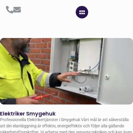
Elektriker Smygehuk
Professionella Elektrikertjänster i Smygehuk Vårt mål är att säkerställa
att din elanläggning är effektiv, energieffektiv och följer alla gällande
säkerhetsföreskrifter. Vi arbetar med den senaste tekniken och kan även