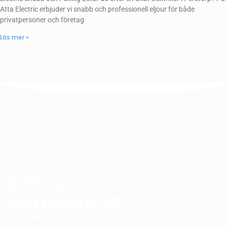
Atta Electric erbjuder vi snabb och professionell eljour för både
privatpersoner och företag
Läs mer »
Atta Electric AB
El-jourtjänster