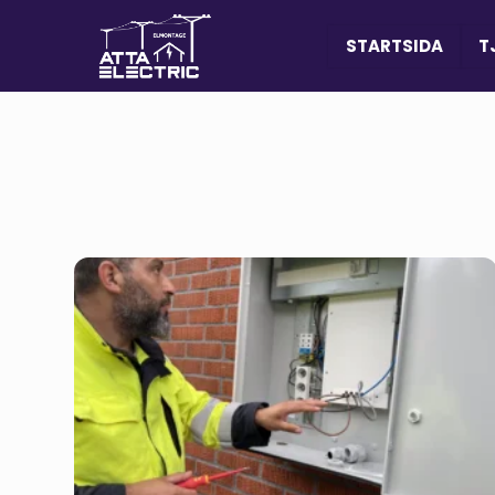
STARTSIDA
T