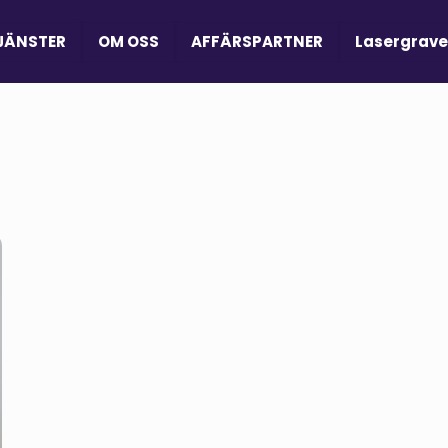
JÄNSTER
OM OSS
AFFÄRSPARTNER
Lasergrave