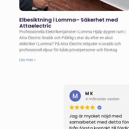
Elbesiktning i Lomma– Säkerhet med
Attaelectric
Professionella Elektrikertjänster i Lomma Hjälp dygnet runt |
Atta Electric Snabb och Pålitlig Letar du efter en akut
elektriker i Lomma? På Atta Electric erbjuder vi snabb och
professionell eljour för både privatpersoner och företag
Läs mer »
M K
4 månader sedan
Jag är mycket nöjd med
samarbetet med detta för
Från första kontakt till färdi