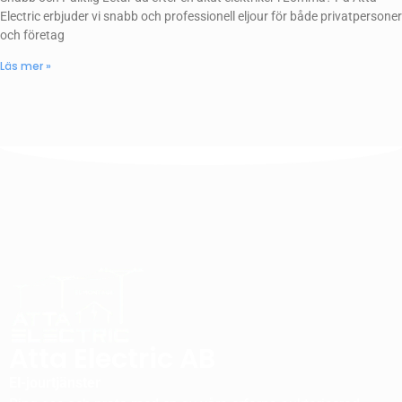
Electric erbjuder vi snabb och professionell eljour för både privatpersoner
och företag
Läs mer »
Atta Electric AB
El-jourtjänster