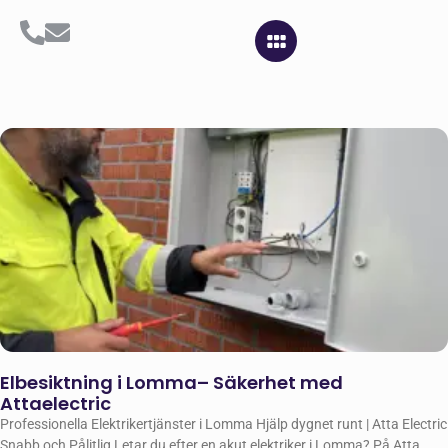
Elbesiktning i Lomma– Säkerhet med
Attaelectric
Professionella Elektrikertjänster i Lomma Hjälp dygnet runt | Atta Electric
Snabb och Pålitlig Letar du efter en akut elektriker i Lomma? På Atta