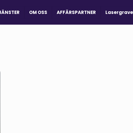
JÄNSTER
OM OSS
AFFÄRSPARTNER
Lasergrave