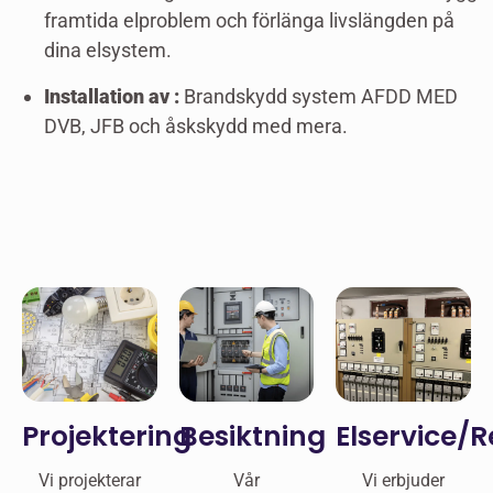
framtida elproblem och förlänga livslängden på
dina elsystem.
Installation av :
Brandskydd system AFDD MED
DVB, JFB och åskskydd med mera.
Projektering
Besiktning
Elservice/
Vi projekterar
Vår
Vi erbjuder