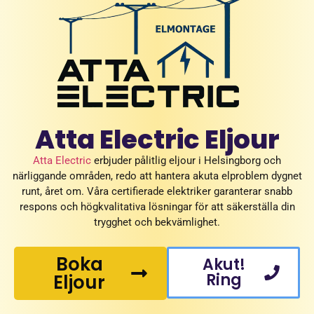
Atta Electric Eljour
Atta Electric
erbjuder pålitlig eljour i Helsingborg och
närliggande områden, redo att hantera akuta elproblem dygnet
runt, året om. Våra certifierade elektriker garanterar snabb
respons och högkvalitativa lösningar för att säkerställa din
trygghet och bekvämlighet.
Boka
Akut!
Ring
Eljour