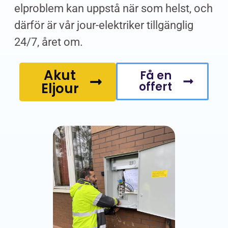
elproblem kan uppstå när som helst, och
därför är vår jour-elektriker tillgänglig
24/7, året om.
Akut
Få en
offert
Eljour