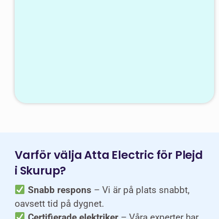
Varför välja Atta Electric för Plejd
i Skurup?
Snabb respons
– Vi är på plats snabbt,
oavsett tid på dygnet.
Certifierade elektriker
– Våra experter har