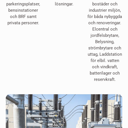
parkeringsplatser,
lösningar.
bostäder och
bensinstationer
industrier miljön,
och BRF samt
för båda nybyggda
privata personer.
och renoveringar.
Elcentral och
jordfelsbrytare,
Belysning,
strömbrytare och
uttag, Laddstation
för elbil. vatten
och vindkraft,
batterilager och
reservkraft.