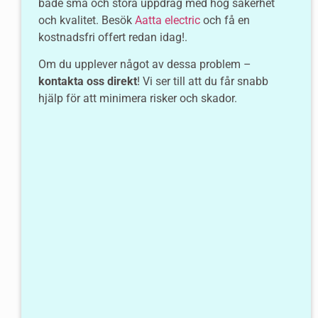
både små och stora uppdrag med hög säkerhet
och kvalitet. Besök
Aatta electric
och få en
kostnadsfri offert redan idag!.
Om du upplever något av dessa problem –
kontakta oss direkt
! Vi ser till att du får snabb
hjälp för att minimera risker och skador.