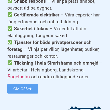
Snabb respons
– Vi är på plats snabbt,
oavsett tid på dygnet.
Certifierade elektriker
– Våra experter har
lång erfarenhet och rätt utbildning.
Säkerhet i fokus
– Vi ser till att din
elanläggning fungerar säkert.
Tjänster för både privatpersoner och
företag
– Vi hjälper villor, lägenheter, butiker,
restauranger och kontor.
Täckning i hela Simrishamn och omnejd
–
Vi arbetar i Helsingborg, Landskrona,
Ängelholm
och andra närliggande orter.
OM OSS