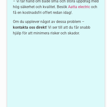
– vi tar hand om både små och stora uppdrag med
hög säkerhet och kvalitet. Besök
Aatta electric
och
få en kostnadsfri offert redan idag!.
Om du upplever något av dessa problem –
kontakta oss direkt
! Vi ser till att du får snabb
hjälp för att minimera risker och skador.