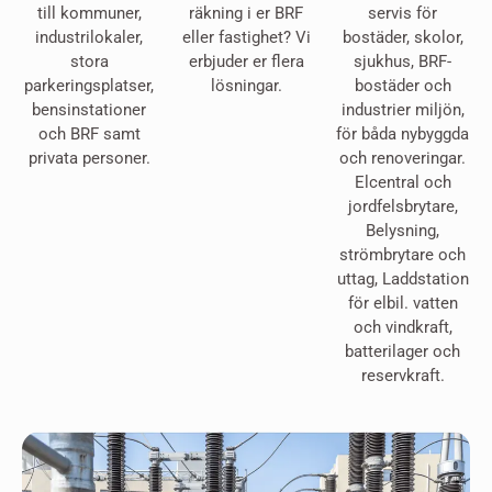
till kommuner,
räkning i er BRF
servis för
industrilokaler,
eller fastighet? Vi
bostäder, skolor,
stora
erbjuder er flera
sjukhus, BRF-
parkeringsplatser,
lösningar.
bostäder och
bensinstationer
industrier miljön,
och BRF samt
för båda nybyggda
privata personer.
och renoveringar.
Elcentral och
jordfelsbrytare,
Belysning,
strömbrytare och
uttag, Laddstation
för elbil. vatten
och vindkraft,
batterilager och
reservkraft.