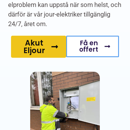
elproblem kan uppstå när som helst, och
därför är vår jour-elektriker tillgänglig
24/7, året om.
Akut
Få en
offert
Eljour