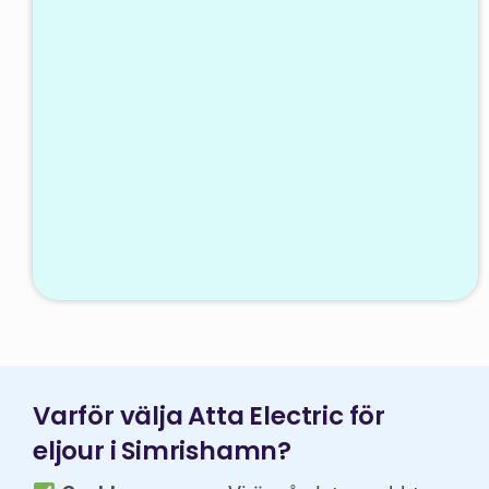
Varför välja Atta Electric för
eljour i Simrishamn?