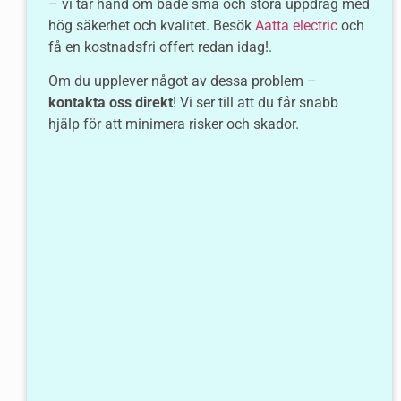
– vi tar hand om både små och stora uppdrag med
hög säkerhet och kvalitet. Besök
Aatta electric
och
få en kostnadsfri offert redan idag!.
Om du upplever något av dessa problem –
kontakta oss direkt
! Vi ser till att du får snabb
hjälp för att minimera risker och skador.