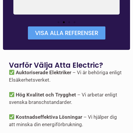
 och
VISA ALLA REFERENSER
Varför Välja Atta Electric?
Auktoriserade Elektriker
– Vi är behöriga enligt
Elsäkerhetsverket.
Hög Kvalitet och Trygghet
– Vi arbetar enligt
svenska branschstandarder.
Kostnadseffektiva Lösningar
– Vi hjälper dig
att minska din energiförbrukning.