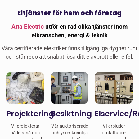
Eltjänster för hem och företag
Atta Electric
utför en rad olika tjänster inom
elbranschen, energi & teknik
Våra certifierade elektriker finns tillgängliga dygnet runt
och står redo att snabbt lösa ditt elavbrott eller elfel.
Projektering
Besiktning
Elservice/
Vi projekterar
Vår auktoriserade
Vi erbjuder
både små och
och yrkeskunniga
omfattande