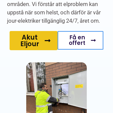
områden. Vi förstår att elproblem kan
uppstå när som helst, och därför är vår
jour-elektriker tillgänglig 24/7, året om.
Akut
Få en
offert
Eljour