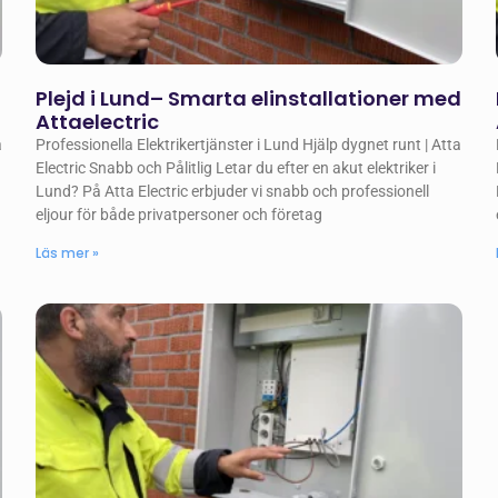
Plejd i Lund– Smarta elinstallationer med
Attaelectric
a
Professionella Elektrikertjänster i Lund Hjälp dygnet runt | Atta
Electric Snabb och Pålitlig Letar du efter en akut elektriker i
Lund? På Atta Electric erbjuder vi snabb och professionell
eljour för både privatpersoner och företag
Läs mer »