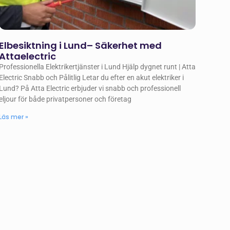
Elbesiktning i Lund– Säkerhet med
Attaelectric
Professionella Elektrikertjänster i Lund Hjälp dygnet runt | Atta
Electric Snabb och Pålitlig Letar du efter en akut elektriker i
Lund? På Atta Electric erbjuder vi snabb och professionell
eljour för både privatpersoner och företag
Läs mer »