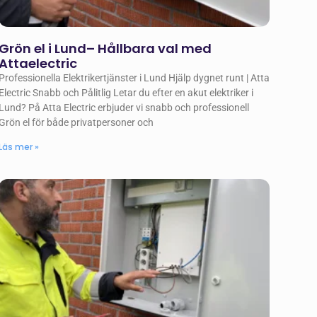
Grön el i Lund– Hållbara val med
Attaelectric
Professionella Elektrikertjänster i Lund Hjälp dygnet runt | Atta
Electric Snabb och Pålitlig Letar du efter en akut elektriker i
Lund? På Atta Electric erbjuder vi snabb och professionell
Grön el för både privatpersoner och
Läs mer »