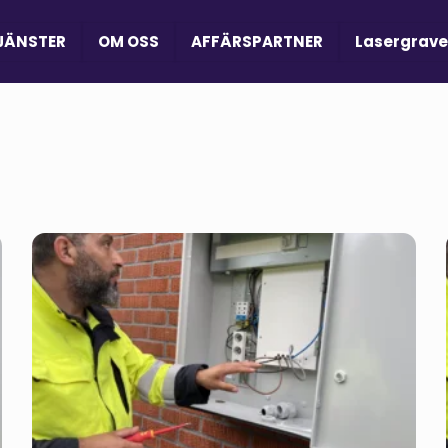
JÄNSTER
OM OSS
AFFÄRSPARTNER
Lasergrave