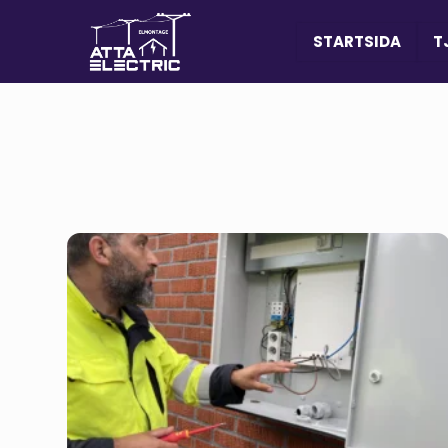
STARTSIDA
T